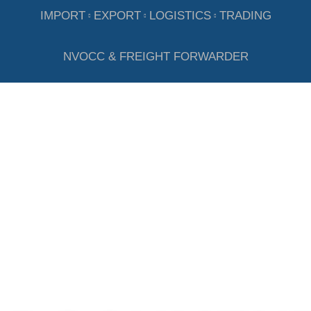
IMPORT
EXPORT
LOGISTICS
TRADING
NVOCC & FREIGHT FORWARDER