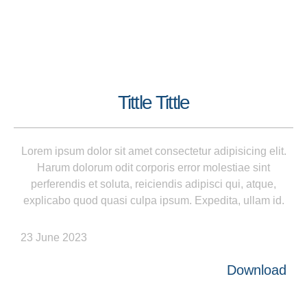
Tittle Tittle
Lorem ipsum dolor sit amet consectetur adipisicing elit.
Harum dolorum odit corporis error molestiae sint
perferendis et soluta, reiciendis adipisci qui, atque,
explicabo quod quasi culpa ipsum. Expedita, ullam id.
23 June 2023
Download