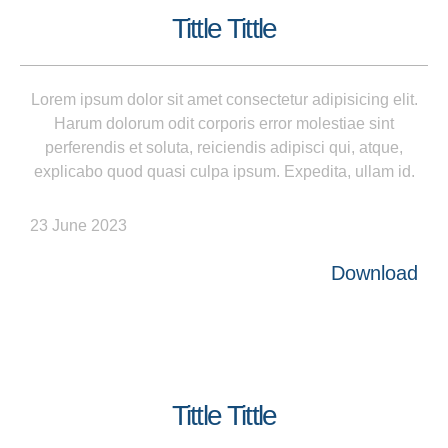
Tittle Tittle
Lorem ipsum dolor sit amet consectetur adipisicing elit.
Harum dolorum odit corporis error molestiae sint
perferendis et soluta, reiciendis adipisci qui, atque,
explicabo quod quasi culpa ipsum. Expedita, ullam id.
23 June 2023
Download
Tittle Tittle