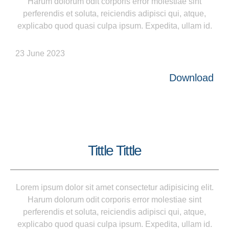
Harum dolorum odit corporis error molestiae sint
perferendis et soluta, reiciendis adipisci qui, atque,
explicabo quod quasi culpa ipsum. Expedita, ullam id.
23 June 2023
Download
Tittle Tittle
Lorem ipsum dolor sit amet consectetur adipisicing elit.
Harum dolorum odit corporis error molestiae sint
perferendis et soluta, reiciendis adipisci qui, atque,
explicabo quod quasi culpa ipsum. Expedita, ullam id.