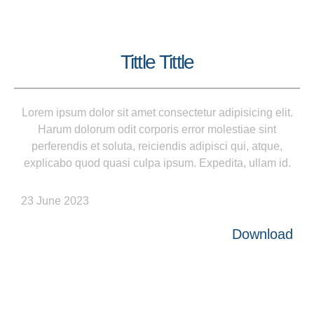
Tittle Tittle
Lorem ipsum dolor sit amet consectetur adipisicing elit.
Harum dolorum odit corporis error molestiae sint
perferendis et soluta, reiciendis adipisci qui, atque,
explicabo quod quasi culpa ipsum. Expedita, ullam id.
23 June 2023
Download